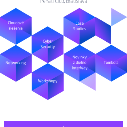
Penati Club, Bratislava