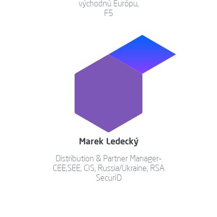
východnú Európu,
F5
Marek Ledecký
Distribution & Partner Manager-
CEE,SEE, CIS, Russia/Ukraine, RSA
SecurID