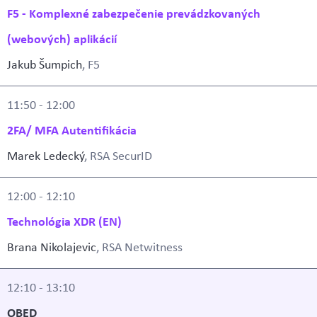
F5 - Komplexné zabezpečenie prevádzkovaných
(webových) aplikácií
Jakub Šumpich
, F5
11:50 - 12:00
2FA/ MFA Autentifikácia
Marek Ledecký
, RSA SecurID
12:00 - 12:10
Technológia XDR (EN)
Brana Nikolajevic
, RSA Netwitness
12:10 - 13:10
OBED