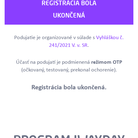
REGISTRÁCIA BOLA
UKONČENÁ
Podujatie je organizované v súlade s
Vyhláškou č.
241/2021 V. v. SR
.
Účasť na podujatí je podmienená
režimom OTP
(očkovaný, testovaný, prekonal ochorenie).
Registrácia bola ukončená.