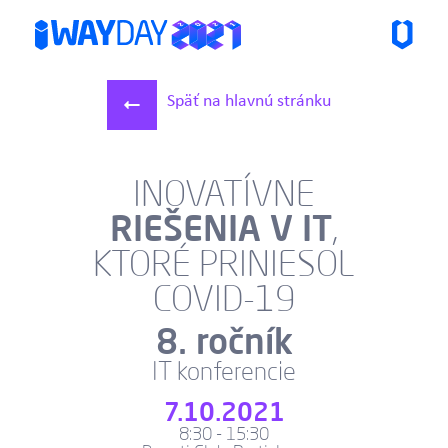
Späť na hlavnú stránku
INOVATÍVNE
RIEŠENIA V IT
,
KTORÉ PRINIESOL
COVID-19
8. ročník
IT konferencie
7.10.2021
8:30 - 15:30