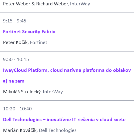
Peter Weber & Richard Weber
, InterWay
9:15 - 9:45
Fortinet Security Fabric
Peter Kočík
, Fortinet
9:50 - 10:15
IwayCloud Platform, cloud natívna platforma do oblakov
aj na zem
Mikuláš Strelecký
, InterWay
10:20 - 10:40
Dell Technologies – inovatívne IT riešenia v cloud svete
Marián Kováčik
, Dell Technologies