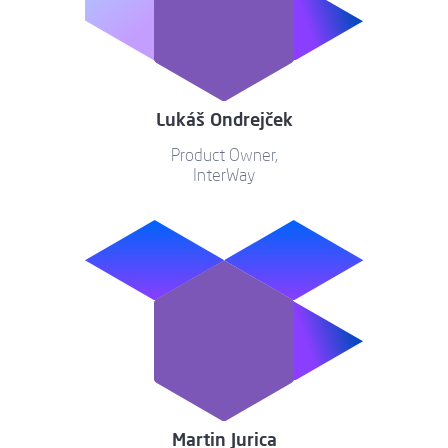
Lukáš Ondrejček
Product Owner,
InterWay
Martin Jurica