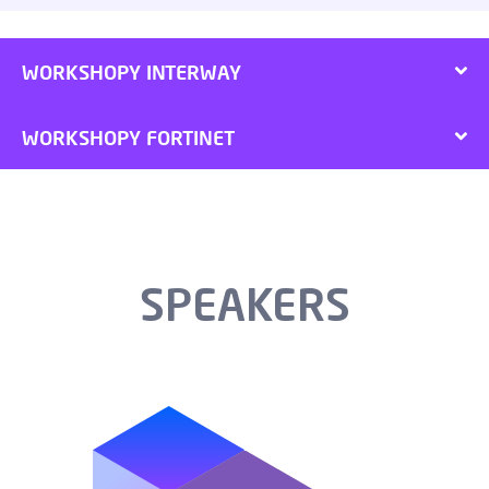
WORKSHOPY INTERWAY
WORKSHOPY FORTINET
SPEAKERS