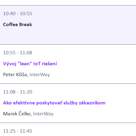
10:40 - 10:55
Coffee Break
10:55 - 11:08
Vývoj "lean" IoT riešení
Peter Kišša
, InterWay
11:08 - 11:20
Ako efektívne poskytovať služby zákazníkom
Marek Čelko
, InterWay
11:25 - 11:45