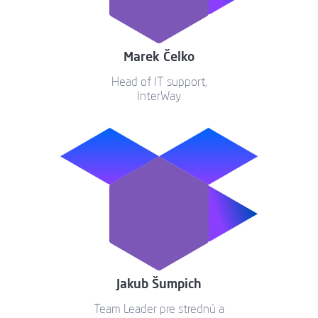
Marek Čelko
Head of IT support,
InterWay
Jakub Šumpich
Team Leader pre strednú a