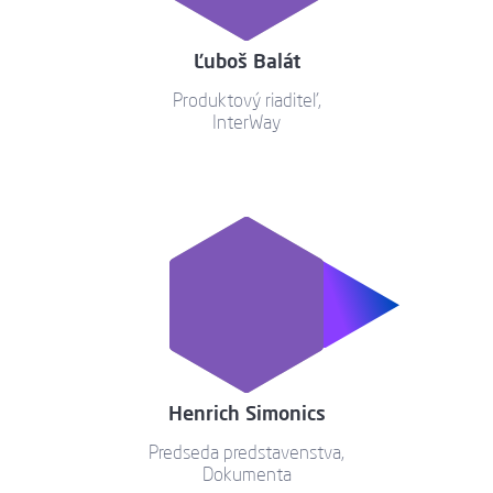
Ľuboš Balát
Produktový riaditeľ,
InterWay
Henrich Simonics
Predseda predstavenstva,
Dokumenta