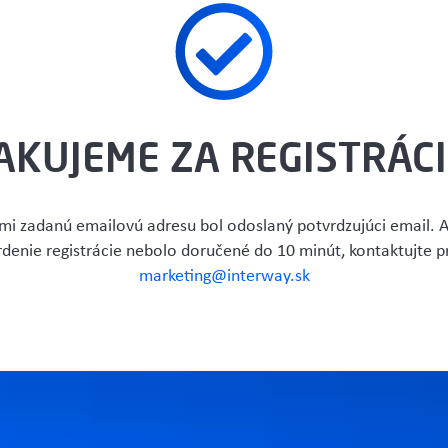
AKUJEME ZA REGISTRÁCI
mi zadanú emailovú adresu bol odoslaný potvrdzujúci email. 
denie registrácie nebolo doručené do 10 minút, kontaktujte 
marketing@interway.sk