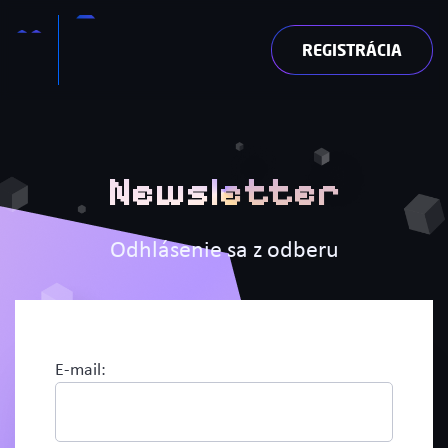
REGISTRÁCIA
Newsletter
Odhlásenie sa z odberu
E-mail: